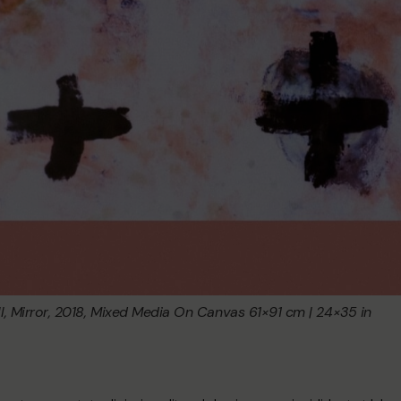
l, Mirror, 2018, Mixed Media On Canvas 61×91 cm | 24×35 in