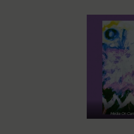
Media On Canv