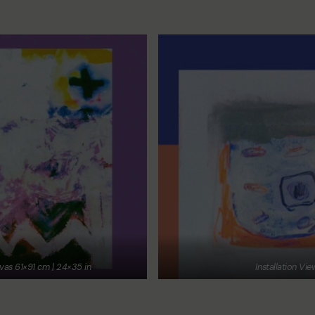
as 61×91 cm | 24×35 in
Installation Vie