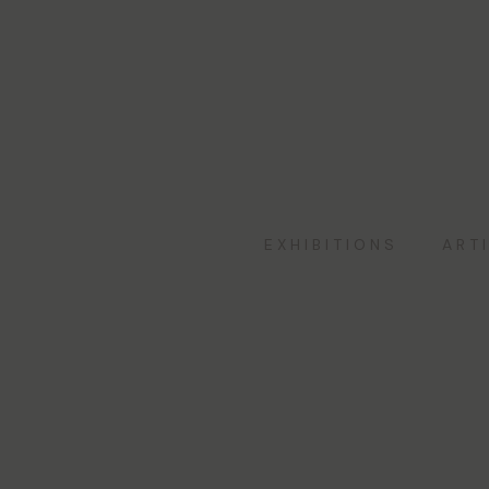
EXHIBITIONS
ART